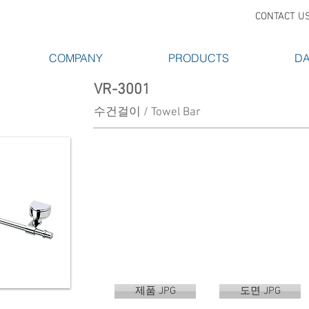
CONTACT U
COMPANY
PRODUCTS
DA
VR-3001
수건걸이 / Towel Bar
제품 JPG
도면 JPG