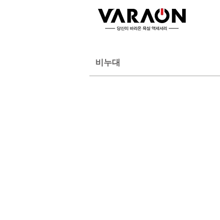
비누대
VR-4503
VR-4503 
비
비
누
누
대
대
VR-7003 G
VR-6503 
비
멀
누
티