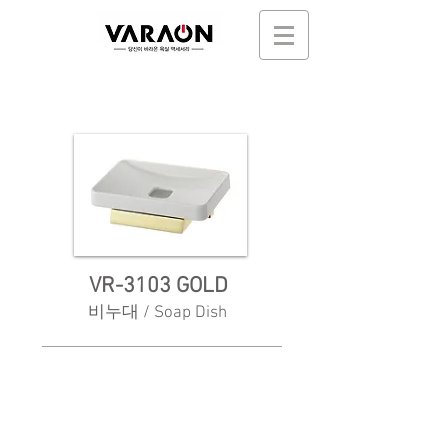
VR-3103 GOLD
비누대 / Soap Dish