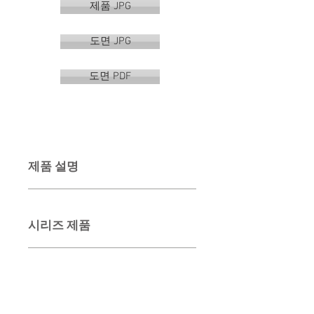
제품 JPG
도면 JPG
도면 PDF
제품 설명
시리즈 제품
정윤CI-최종본