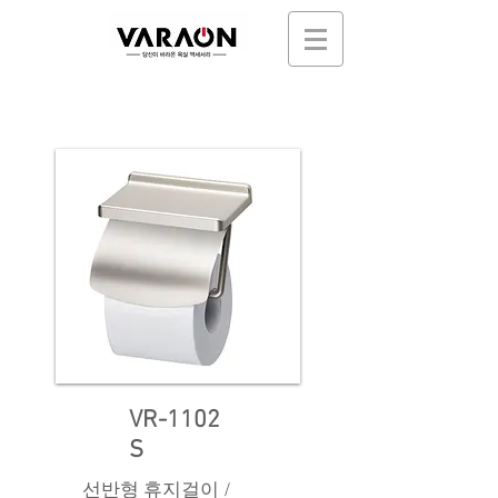
VR-1102
S
선반형 휴지걸이 /