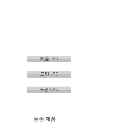
제품 JPG
도면 JPG
도면 CAD
동종 제품
VR-120
VR-121