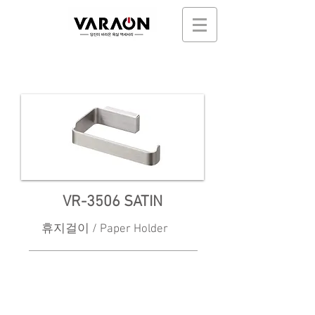
VR-3506 SATIN
휴지걸이 / Paper Holder