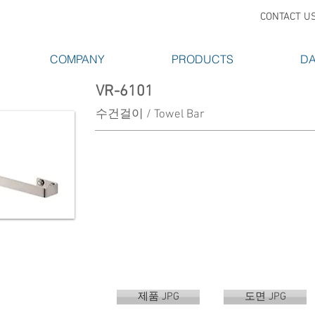
CONTACT U
COMPANY
PRODUCTS
DA
VR-6101
수건걸이 / Towel Bar
제품 JPG
도면 JPG