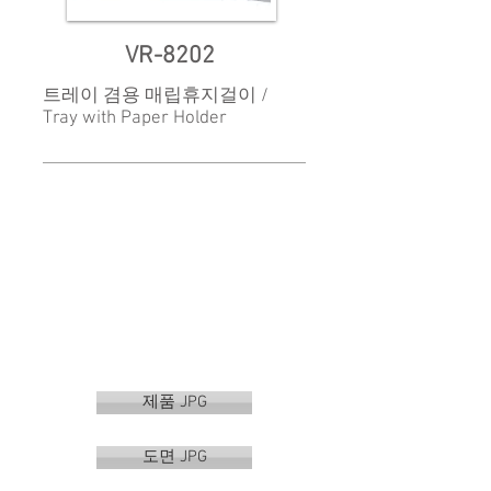
VR-8202
트레이 겸용 매립휴지걸이 /
Tray with Paper Holder
제품 JPG
도면 JPG